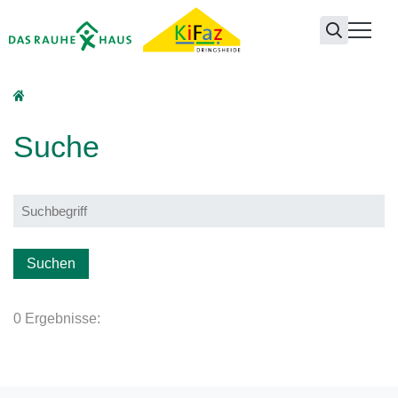
KiFaZ Dringsheide
Suche
0 Ergebnisse: